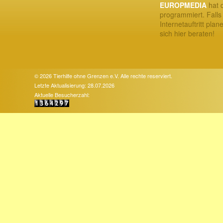
EUROPMEDIA
hat d
programmiert. Falls
Internetauftritt plan
sich hier beraten!
© 2026 Tierhilfe ohne Grenzen e.V. Alle rechte reserviert.
Letzte Aktualisierung: 28.07.2026
Aktuelle Besucherzahl: