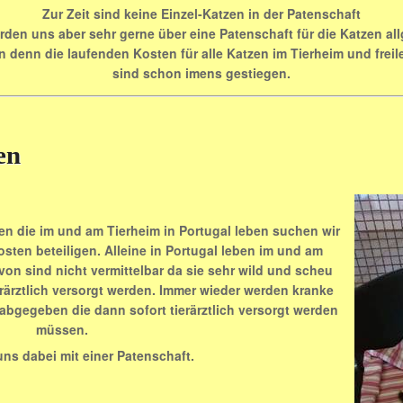
Zur Zeit sind keine Einzel-Katzen in der Patenschaft
rden uns aber sehr gerne über eine Patenschaft für die Katzen al
n denn die laufenden Kosten für alle Katzen im Tierheim und frei
sind schon imens gestiegen.
en
en die im und am Tierheim in Portugal leben suchen wir
osten beteiligen. Alleine in Portugal leben im und am
avon sind nicht vermittelbar da sie sehr wild und scheu
rärztlich versorgt werden. Immer wieder werden kranke
abgegeben die dann sofort tierärztlich versorgt werden
müssen.
uns dabei mit einer Patenschaft.