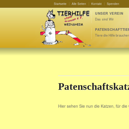
Startseite
Alle Seiten
Kontakt
Spenden
UNSER VEREIN
Das sind Wir
PATENSCHAFTTIE
Tiere die Hilfe brauche
Patenschaftskat
Hier sehen Sie nun die Katzen, für die