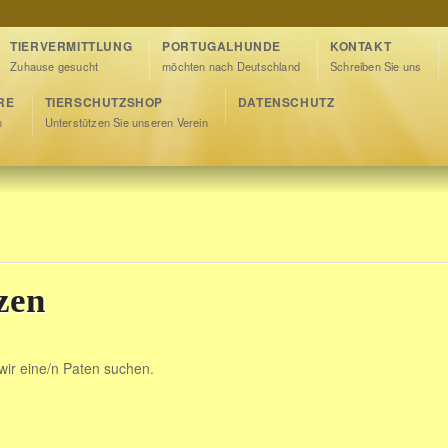
TIERVERMITTLUNG
PORTUGALHUNDE
KONTAKT
Zuhause gesucht
möchten nach Deutschland
Schreiben Sie uns
RE
TIERSCHUTZSHOP
DATENSCHUTZ
n
Unterstützen Sie unseren Verein
zen
 wir eine/n Paten suchen.