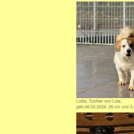
Lolita, Tochter von Lola,
geb.06.03.2024, 26 cm und 3,