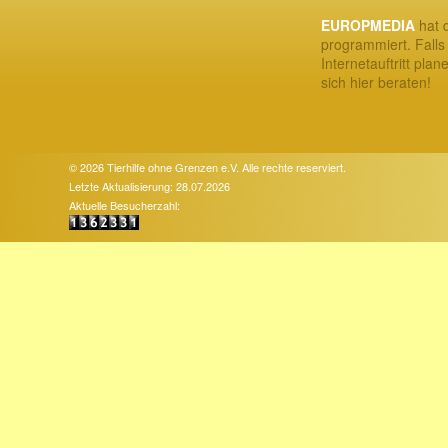
EUROPMEDIA
hat d
programmiert. Falls
Internetauftritt plan
sich hier beraten!
© 2026 Tierhilfe ohne Grenzen e.V. Alle rechte reserviert.
Letzte Aktualisierung: 28.07.2026
Aktuelle Besucherzahl: