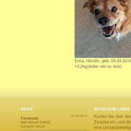
Erica, Hündin, geb. 05.05.201
13,2kg(leider viel zu dick).
NEWS
NÜTZLICHE LINKS
Kaufen Sie über die
21.02.2013
Facebook
Zooplus ein, und der
jetzt aktuell
[mehr]
Kategorie: Aktuell
eine Umsatzbeteili