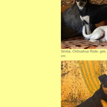
Simba, Chihuahua Rüde, geb. 
cm.