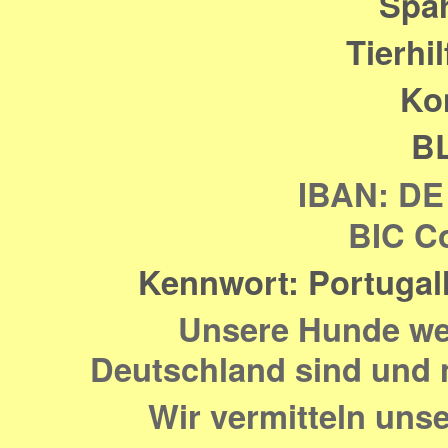
Spa
Tierhi
Ko
B
IBAN: DE
BIC C
Kennwort: Portuga
Unsere Hunde wer
Deutschland sind und 
Wir vermitteln uns