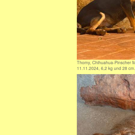
Thomy, Chihuahua-Pinscher M
11.11.2024, 6,2 kg und 28 cm