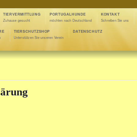
TIERVERMITTLUNG
PORTUGALHUNDE
KONTAKT
Zuhause gesucht
möchten nach Deutschland
Schreiben Sie uns
RE
TIERSCHUTZSHOP
DATENSCHUTZ
n
Unterstützen Sie unseren Verein
lärung