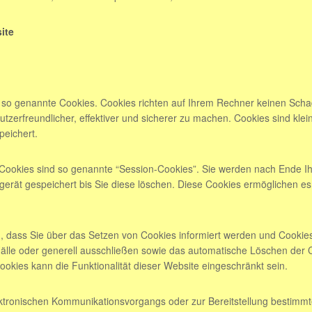
ite
e so genannte Cookies. Cookies richten auf Ihrem Rechner keinen Scha
zerfreundlicher, effektiver und sicherer zu machen. Cookies sind klei
peichert.
Cookies sind so genannte “Session-Cookies”. Sie werden nach Ende Ih
erät gespeichert bis Sie diese löschen. Diese Cookies ermöglichen e
, dass Sie über das Setzen von Cookies informiert werden und Cookies 
lle oder generell ausschließen sowie das automatische Löschen der 
Cookies kann die Funktionalität dieser Website eingeschränkt sein.
ektronischen Kommunikationsvorgangs oder zur Bereitstellung bestimmt