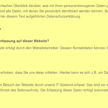
infachen Überblick darüber, was mit Ihren personenbezogenen Daten p
 alle Daten, mit denen Sie persönlich identifiziert werden können. 
ter diesem Text aufgeführten Datenschutzerklärung.
e
nerfassung auf dieser Website?
site erfolgt durch den Websitebetreiber. Dessen Kontaktdaten können
hoben, dass Sie uns diese mitteilen. Hierbei kann es sich z.B. um Dat
 Besuch der Website durch unsere IT-Systeme erfasst. Das sind vor a
hrzeit des Seitenaufrufs). Die Erfassung dieser Daten erfolgt automat