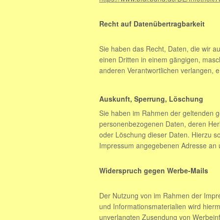
Recht auf Datenübertragbarkeit
Sie haben das Recht, Daten, die wir auf
einen Dritten in einem gängigen, masc
anderen Verantwortlichen verlangen, er
Auskunft, Sperrung, Löschung
Sie haben im Rahmen der geltenden ge
personenbezogenen Daten, deren Herku
oder Löschung dieser Daten. Hierzu s
Impressum angegebenen Adresse an 
Widerspruch gegen Werbe-Mails
Der Nutzung von im Rahmen der Impres
und Informationsmaterialien wird hiermi
unverlangten Zusendung von Werbeinf