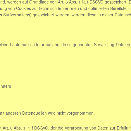
sind, werden auf Grundlage von Art. 6 Abs. 1 lit. f DSGVO gespeichert. 
ung von Cookies zur technisch fehlerfreien und optimierten Bereitstell
es Surfverhaltens) gespeichert werden, werden diese in dieser Datensc
eichert automatisch Informationen in so genannten Server-Log-Dateien,
chners
it anderen Datenquellen wird nicht vorgenommen.
 Art. 6 Abs. 1 lit. f DSGVO, der die Verarbeitung von Daten zur Erfüllu