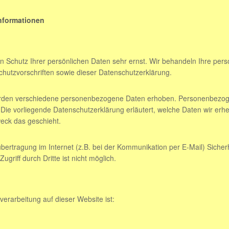
informationen
n Schutz Ihrer persönlichen Daten sehr ernst. Wir behandeln Ihre pe
hutzvorschriften sowie dieser Datenschutzerklärung.
rden verschiedene personenbezogene Daten erhoben. Personenbezoge
. Die vorliegende Datenschutzerklärung erläutert, welche Daten wir erh
eck das geschieht.
bertragung im Internet (z.B. bei der Kommunikation per E-Mail) Sicher
griff durch Dritte ist nicht möglich.
nverarbeitung auf dieser Website ist: