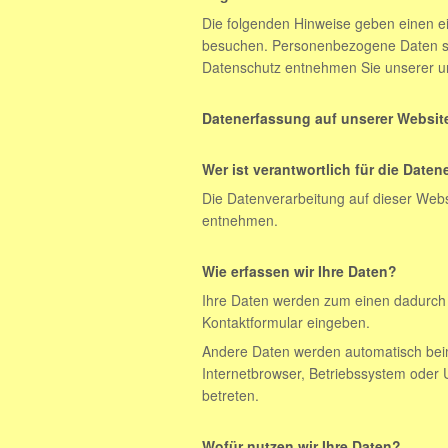
Die folgenden Hinweise geben einen e
besuchen. Personenbezogene Daten sind
Datenschutz entnehmen Sie unserer un
Datenerfassung auf unserer Websit
Wer ist verantwortlich für die Date
Die Datenverarbeitung auf dieser Web
entnehmen.
Wie erfassen wir Ihre Daten?
Ihre Daten werden zum einen dadurch er
Kontaktformular eingeben.
Andere Daten werden automatisch beim
Internetbrowser, Betriebssystem oder U
betreten.
Wofür nutzen wir Ihre Daten?