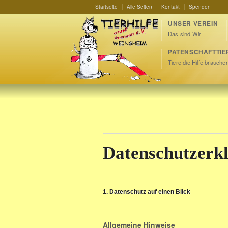
Startseite
Alle Seiten
Kontakt
Spenden
UNSER VEREIN
Das sind Wir
PATENSCHAFTTIE
Tiere die Hilfe brauche
Datenschutzerk
1. Datenschutz auf einen Blick
Allgemeine Hinweise