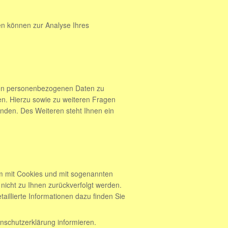
ten können zur Analyse Ihres
rten personenbezogenen Daten zu
en. Hierzu sowie zu weiteren Fragen
den. Des Weiteren steht Ihnen ein
em mit Cookies und mit sogenannten
nicht zu Ihnen zurückverfolgt werden.
illierte Informationen dazu finden Sie
nschutzerklärung informieren.