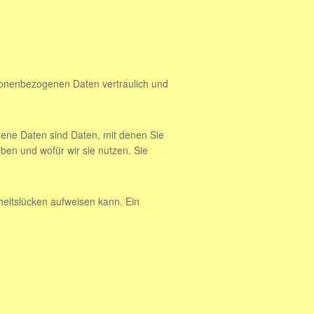
rsonenbezogenen Daten vertraulich und
ne Daten sind Daten, mit denen Sie
eben und wofür wir sie nutzen. Sie
heitslücken aufweisen kann. Ein