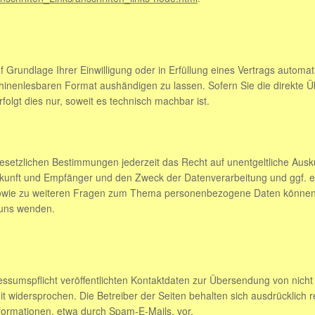
 Grundlage Ihrer Einwilligung oder in Erfüllung eines Vertrags automati
hinenlesbaren Format aushändigen zu lassen. Sofern Sie die direkte 
folgt dies nur, soweit es technisch machbar ist.
setzlichen Bestimmungen jederzeit das Recht auf unentgeltliche Ausku
nft und Empfänger und den Zweck der Datenverarbeitung und ggf. ei
owie zu weiteren Fragen zum Thema personenbezogene Daten können Si
uns wenden.
sumspflicht veröffentlichten Kontaktdaten zur Übersendung von nicht
t widersprochen. Die Betreiber der Seiten behalten sich ausdrücklich re
ormationen, etwa durch Spam-E-Mails, vor.