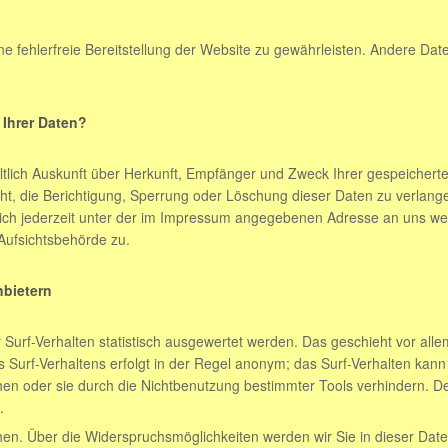
ne fehlerfreie Bereitstellung der Website zu gewährleisten. Andere Da
 Ihrer Daten?
eltlich Auskunft über Herkunft, Empfänger und Zweck Ihrer gespeiche
t, die Berichtigung, Sperrung oder Löschung dieser Daten zu verlang
ch jederzeit unter der im Impressum angegebenen Adresse an uns wen
Aufsichtsbehörde zu.
nbietern
Surf-Verhalten statistisch ausgewertet werden. Das geschieht vor all
Surf-Verhaltens erfolgt in der Regel anonym; das Surf-Verhalten kann 
en oder sie durch die Nichtbenutzung bestimmter Tools verhindern. Deta
.
en. Über die Widerspruchsmöglichkeiten werden wir Sie in dieser Date