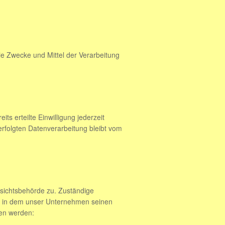
die Zwecke und Mittel der Verarbeitung
ts erteilte Einwilligung jederzeit
erfolgten Datenverarbeitung bleibt vom
fsichtsbehörde zu. Zuständige
s, in dem unser Unternehmen seinen
men werden: