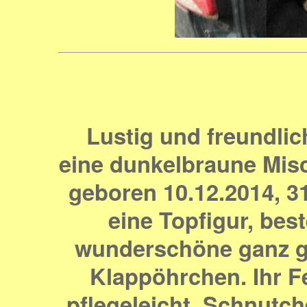
Lustig und freundlic
eine dunkelbraune Mis
geboren 10.12.2014, 31
eine Topfigur, best
wunderschöne ganz g
Klappöhrchen. Ihr Fe
pflegeleicht. Schnutch