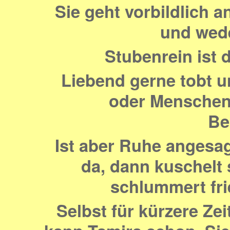
Sie geht vorbildlich a
und wede
Stubenrein ist 
Liebend gerne tobt 
oder Menschen 
Be
Ist aber Ruhe angesa
da, dann kuschelt s
schlummert fri
Selbst für kürzere Ze