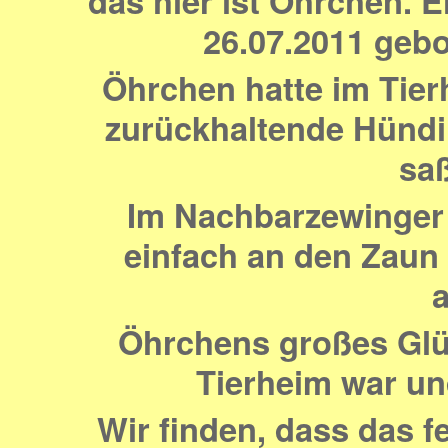
das hier ist Öhrchen. 
26.07.2011 geb
Öhrchen hatte im Tier
zurückhaltende Hündin
saß
Im Nachbarzewinger 
einfach an den Zaun
Öhrchens großes Glüc
Tierheim war un
Wir finden, dass das f