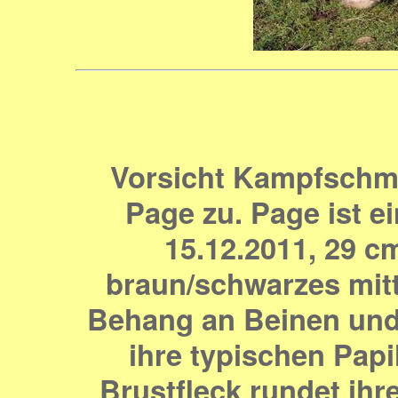
Vorsicht Kampfschmuse
Page zu. Page ist 
15.12.2011, 29 cm
braun/schwarzes mitt
Behang an Beinen und 
ihre typischen Papi
Brustfleck rundet ihr