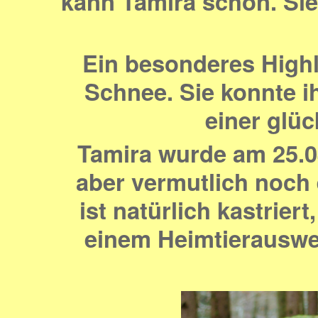
kann Tamira schon. Sie
Ein besonderes Highl
Schnee. Sie konnte i
einer glü
Tamira wurde am 25.0
aber vermutlich noch
ist natürlich kastrier
einem Heimtierauswe