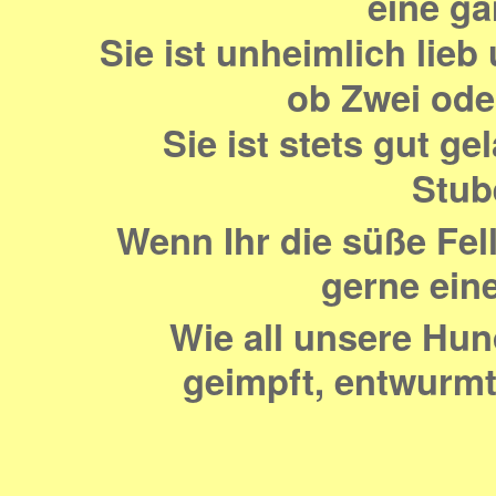
eine ga
Sie ist unheimlich lieb
ob Zwei oder
Sie ist stets gut g
Stub
Wenn Ihr die süße Fel
gerne eine
Wie all unsere Hund
geimpft, entwurmt