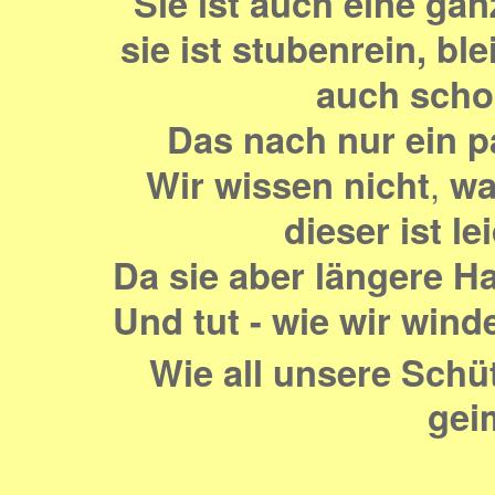
Sie ist auch eine ga
sie ist stubenrein, bl
auch scho
Das nach nur ein pa
Wir wissen nicht
,
was
dieser ist le
Da sie aber längere Haa
Und tut - wie wir wind
Wie all unsere Schüt
gei