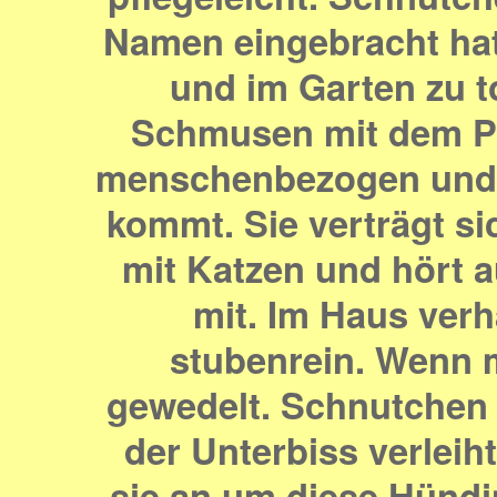
Namen eingebracht hat. 
und im Garten zu t
Schmusen mit dem Pf
menschenbezogen und fr
kommt. Sie
verträgt s
mit Katzen und hört a
mit. Im Haus verhä
stubenrein. Wenn m
gewedelt. Schnutchen 
der Unterbiss verleih
sie an um diese Hündi