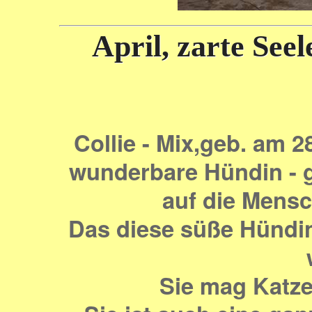
April, zarte See
Collie -
Mix,geb. am 2
wunderbare Hündin - g
auf die Mensc
Das diese süße Hündin 
Sie mag Katzen