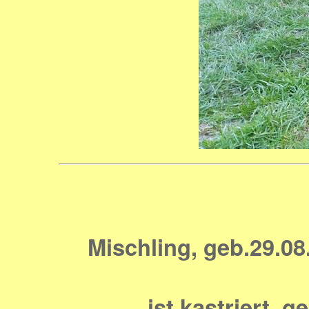
Mischling, geb.
29.08
ist kastriert, 