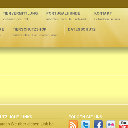
TIERVERMITTLUNG
PORTUGALHUNDE
KONTAKT
Zuhause gesucht
möchten nach Deutschland
Schreiben Sie uns
RE
TIERSCHUTZSHOP
DATENSCHUTZ
n
Unterstützen Sie unseren Verein
ÜTZLICHE LINKS
FOLGEN SIE UNS:
aufen Sie über diesen Link bei