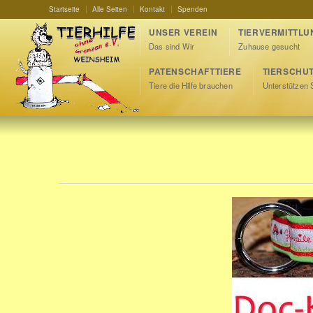
Startseite
Alle Seiten
Kontakt
Spenden
UNSER VEREIN
TIERVERMITTLU
Das sind Wir
Zuhause gesucht
PATENSCHAFTTIERE
TIERSCHU
Tiere die Hilfe brauchen
Unterstützen 