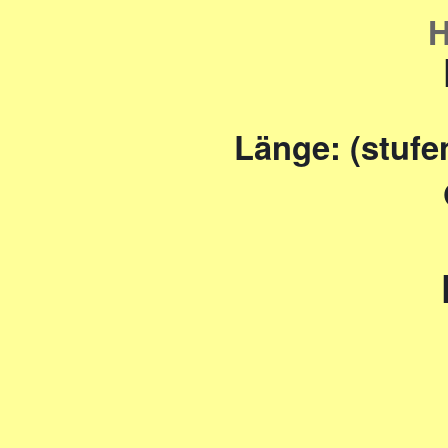
H
Länge: (stufe