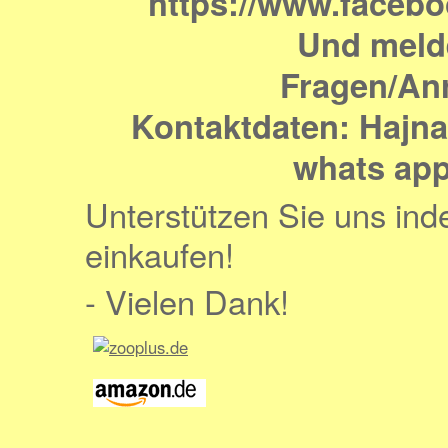
https://www.faceb
Und melde
Fragen/An
Kontaktdaten: Hajna
whats app
Unterstützen Sie uns ind
einkaufen!
- Vielen Dank!