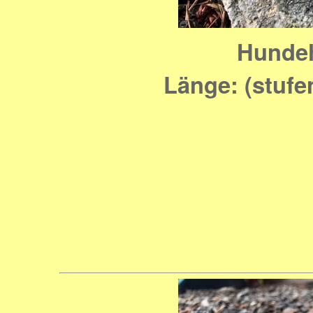
Hunde
Länge: (stufe