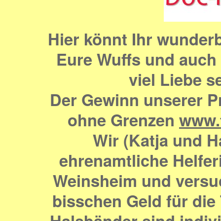
Hier könnt Ihr wunder
Eure Wuffs und auch f
viel Liebe s
Der Gewinn unserer Pr
ohne Grenzen
www.t
Wir (Katja und H
ehrenamtliche Helfer
Weinsheim und versu
bisschen Geld für di
Halsbänder sind indiv