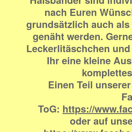
nach Euren Wünsch
grundsätzlich auch al
genäht werden. Gerne
Leckerlitäschchen und 
Ihr eine kleine Au
komplettes
Einen Teil unserer
Fa
ToG:
https://www.fa
oder auf uns