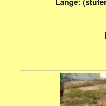
Länge: (stufe