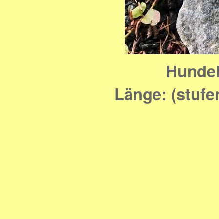
Hundeh
Länge: (stufe