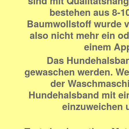
sind mit Qualitätsnähg
bestehen aus 8-10
Baumwollstoff wurde v
also nicht mehr ein o
einem Appl
Das Hundehalsband
gewaschen werden. Weg
der Waschmaschi
Hundehalsband mit ei
einzuweichen 