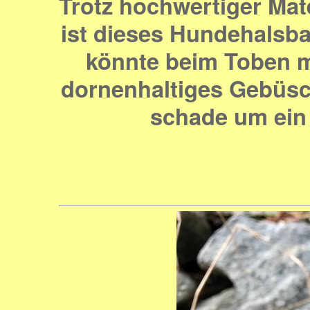
Trotz hochwertiger Mate
ist dieses Hundehalsb
könnte beim Toben m
dornenhaltiges Gebüsc
schade um ein