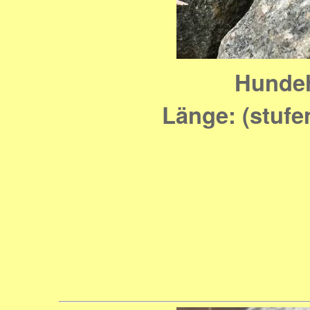
Hundeh
Länge: (stufe