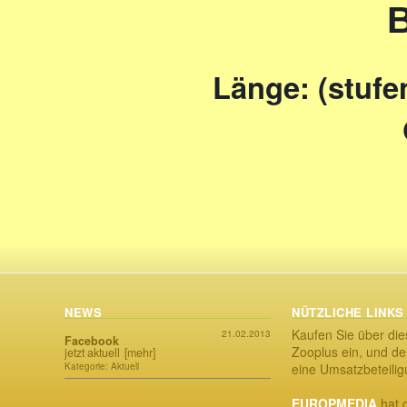
B
Länge: (stufe
NEWS
NÜTZLICHE LINKS
Kaufen Sie über die
21.02.2013
Facebook
Zooplus ein, und der
jetzt aktuell
[mehr]
Kategorie: Aktuell
eine Umsatzbeteili
EUROPMEDIA
hat d