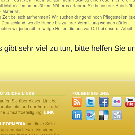
it Materialien unterstützen. Näheres erfahren Sie in unserer Rubrik 'Ihr
Material'.
 Zeit bei sich aufnehmen? Wir suchen dringend noch Pflegestellen (sie
 in Deutschland, wo die Hunde bis zu ihrer Vermittlung wohnen dürfen.
hen wir jederzeit freiwillige Helfer, die uns vor Ort bei unserer Arbeit 
 gibt sehr viel zu tun, bitte helfen Sie u
ÜTZLICHE LINKS
FOLGEN SIE UNS:
aufen Sie über diesen Link bei
ooplus ein, und der Verein erhält
ine Umsatzbeteiligung!
LINK
UROPMEDIA
hat diese Seite
rogrammiert. Falls Sie einen
nternetauftritt planen, lassen Sie