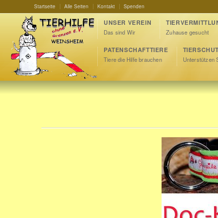
Startseite
Alle Seiten
Kontakt
Spenden
UNSER VEREIN
TIERVERMITTLU
Das sind Wir
Zuhause gesucht
PATENSCHAFTTIERE
TIERSCHU
Tiere die Hilfe brauchen
Unterstützen 