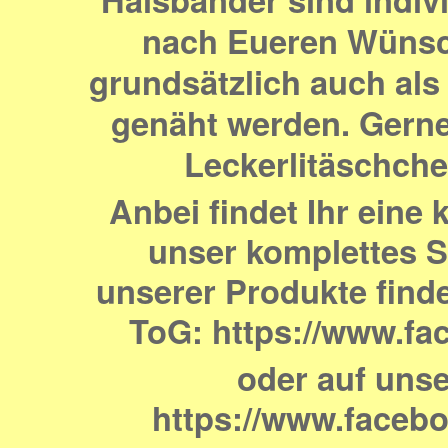
nach Eueren Wünsch
grundsätzlich auch al
genäht werden. Gerne
Leckerlitäschche
Anbei findet Ihr eine 
unser komplettes So
unserer Produkte finde
ToG: https://www.fa
oder auf uns
https://www.faceb