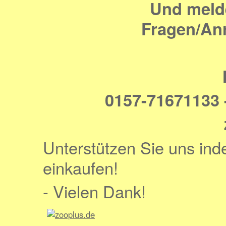
Und melde
Fragen/An
0157-71671133 
Unterstützen Sie uns ind
einkaufen!
- Vielen Dank!