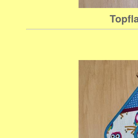
Topfl