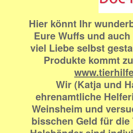
Hier könnt Ihr wunder
Eure Wuffs und auch f
viel Liebe selbst gest
Produkte kommt zu 
www.tierhilf
Wir (Katja und H
ehrenamtliche Helfer
Weinsheim und versu
bisschen Geld für di
Halsbänder sind indiv